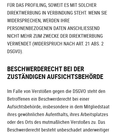
FÜR DAS PROFILING, SOWEIT ES MIT SOLCHER
DIREKTWERBUNG IN VERBINDUNG STEHT. WENN SIE
WIDERSPRECHEN, WERDEN IHRE
PERSONENBEZOGENEN DATEN ANSCHLIESSEND
NICHT MEHR ZUM ZWECKE DER DIREKTWERBUNG
VERWENDET (WIDERSPRUCH NACH ART. 21 ABS. 2
DSGVO).
BESCHWERDE­RECHT BEI DER
ZUSTÄNDIGEN AUFSICHTS­BEHÖRDE
Im Falle von Verstößen gegen die DSGVO steht den
Betroffenen ein Beschwerderecht bei einer
Aufsichtsbehörde, insbesondere in dem Mitgliedstaat
ihres gewöhnlichen Aufenthalts, ihres Arbeitsplatzes
oder des Orts des mutmaßlichen Verstoßes zu. Das
Beschwerderecht besteht unbeschadet anderweitiger