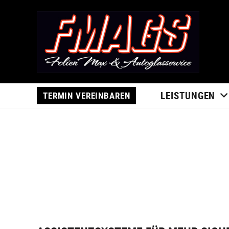
LEISTUNGEN
TERMIN VEREINBAREN