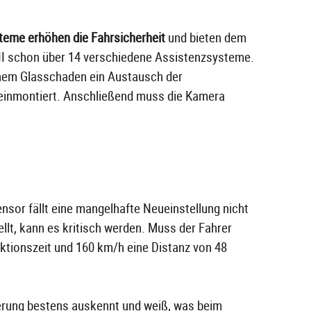
teme erhöhen die Fahrsicherheit
und bieten dem
f VII schon über 14 verschiedene Assistenzsysteme.
einem Glasschaden ein Austausch der
 einmontiert. Anschließend muss die Kamera
nsor fällt eine mangelhafte Neueinstellung nicht
ellt, kann es kritisch werden. Muss der Fahrer
aktionszeit und 160 km/h eine Distanz von 48
ierung bestens auskennt und weiß, was beim