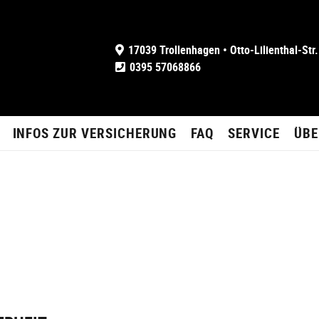
17039 Trollenhagen • Otto-Lilienthal-Str.
0395 57068866
INFOS ZUR VERSICHERUNG
FAQ
SERVICE
ÜBE