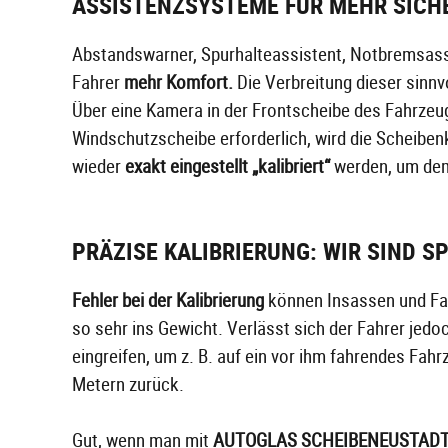
ASSISTENZSYSTEME FÜR MEHR SICH
Abstandswarner, Spurhalteassistent, Notbremsas
Fahrer
mehr Komfort.
Die Verbreitung dieser sinnvo
Über eine Kamera in der Frontscheibe des Fahrzeug
Windschutzscheibe erforderlich, wird die Scheibe
wieder
exakt eingestellt „kalibriert“
werden, um dem
PRÄZISE KALIBRIERUNG: WIR SIND S
Fehler bei der Kalibrierung
können Insassen und Fahr
so sehr ins Gewicht. Verlässt sich der Fahrer jedo
eingreifen, um z. B. auf ein vor ihm fahrendes Fah
Metern zurück.
Gut, wenn man mit
AUTOGLAS SCHEIBENEUSTAD